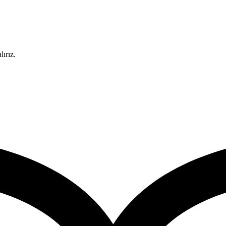
ırız.