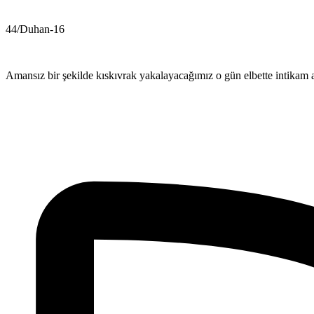
44/Duhan-16
Amansız bir şekilde kıskıvrak yakalayacağımız o gün elbette intikam al