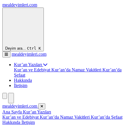
mealdeyimleri.com
Deyim ara...
Ctrl
K
mealdeyimleri.com
Kur’an Yazıları
Kur’an ve Edebiyat
Kur’an’da Namaz Vakitleri
Kur’an’da
Şefaat
Hakkında
İletişim
mealdeyimleri.com
Ana Sayfa
Kur’an Yazıları
Kur’an ve Edebiyat
Kur’an’da Namaz Vakitleri
Kur’an’da Şefaat
Hakkında
İletişim