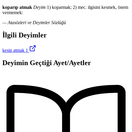
koparıp atmak
Deyim
1) koparmak; 2) mec. ilgisini kesmek, önem
vermemek:
— Atasözleri ve Deyimler Sözlüğü
İlgili Deyimler
kesip atmak 1
Deyimin Geçtiği Ayet/Ayetler