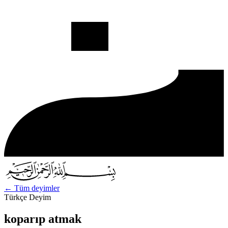
←
Tüm deyimler
Türkçe Deyim
koparıp atmak