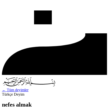
←
Tüm deyimler
Türkçe Deyim
nefes almak