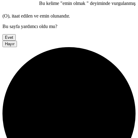
Bu kelime "emin olmak " deyiminde vurgulanmış
(O), itaat edilen ve emin olunandır.
Bu sayfa yardımcı oldu mu?
Evet
Hayır