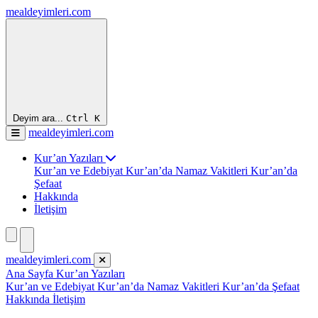
mealdeyimleri.com
Deyim ara...
Ctrl
K
mealdeyimleri.com
Kur’an Yazıları
Kur’an ve Edebiyat
Kur’an’da Namaz Vakitleri
Kur’an’da
Şefaat
Hakkında
İletişim
mealdeyimleri.com
Ana Sayfa
Kur’an Yazıları
Kur’an ve Edebiyat
Kur’an’da Namaz Vakitleri
Kur’an’da Şefaat
Hakkında
İletişim