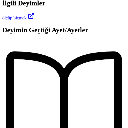
İlgili Deyimler
ölçüp biçmek
Deyimin Geçtiği Ayet/Ayetler