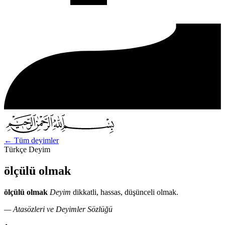
←
Tüm deyimler
Türkçe Deyim
ölçülü olmak
ölçülü olmak
Deyim
dikkatli, hassas, düşünceli olmak.
— Atasözleri ve Deyimler Sözlüğü