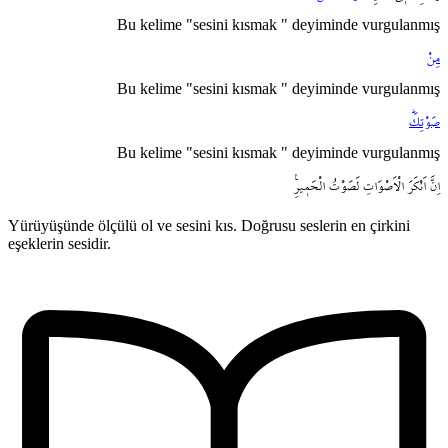
Bu kelime "sesini kısmak " deyiminde vurgulanmış
مِنْ
Bu kelime "sesini kısmak " deyiminde vurgulanmış
صَوْتِكَۜ
Bu kelime "sesini kısmak " deyiminde vurgulanmış
اِنَّ
اَنْكَرَ
الْاَصْوَاتِ
لَصَوْتُ
الْحَم۪يرِ۟
Yürüyüşünde ölçülü ol ve sesini kıs. Doğrusu seslerin en çirkini
eşeklerin sesidir.