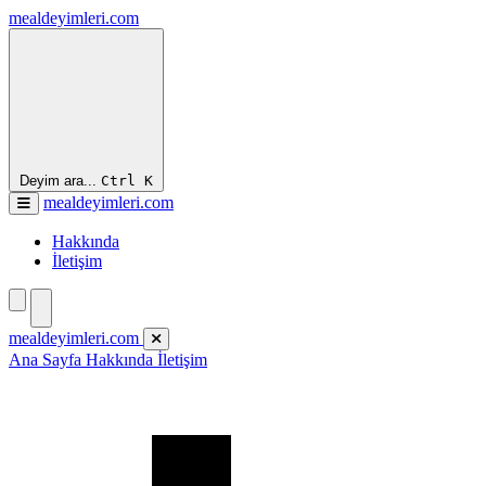
mealdeyimleri.com
Deyim ara...
Ctrl
K
mealdeyimleri.com
Hakkında
İletişim
mealdeyimleri.com
Ana Sayfa
Hakkında
İletişim