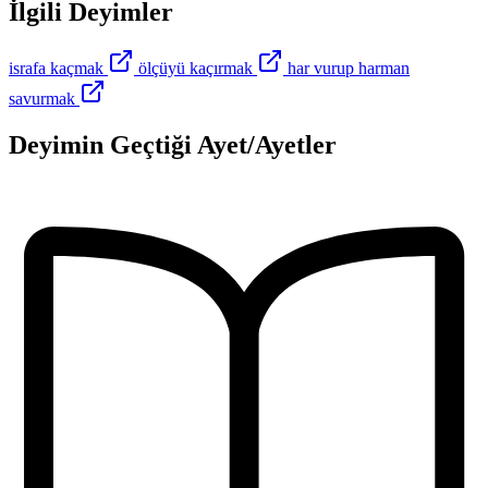
İlgili Deyimler
israfa kaçmak
ölçüyü kaçırmak
har vurup harman
savurmak
Deyimin Geçtiği Ayet/Ayetler