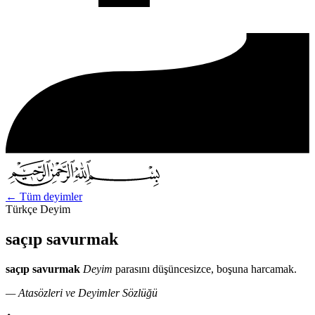
←
Tüm deyimler
Türkçe Deyim
saçıp savurmak
saçıp savurmak
Deyim
parasını düşüncesizce, boşuna harcamak.
— Atasözleri ve Deyimler Sözlüğü