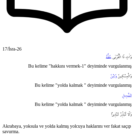
17/İsra-26
وَاٰتِ
ذَا
الْقُرْبٰى
حَقَّهُ
Bu kelime "hakkını vermek-1" deyiminde vurgulanmış
وَالْمِسْك۪ينَ
وَابْنَ
Bu kelime "yolda kalmak " deyiminde vurgulanmış
السَّب۪يلِ
Bu kelime "yolda kalmak " deyiminde vurgulanmış
وَلَا
تُبَذِّرْ
تَبْذ۪يراً
Akrabaya, yoksula ve yolda kalmış yolcuya haklarını ver fakat saçıp
savurma.