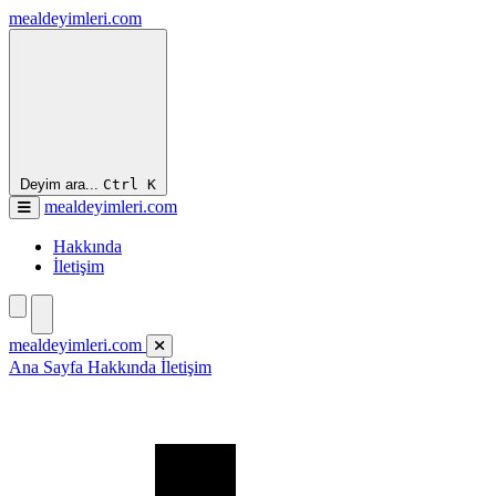
mealdeyimleri.com
Deyim ara...
Ctrl
K
mealdeyimleri.com
Hakkında
İletişim
mealdeyimleri.com
Ana Sayfa
Hakkında
İletişim