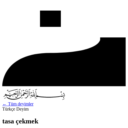
←
Tüm deyimler
Türkçe Deyim
tasa çekmek