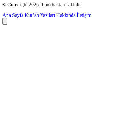
© Copyright 2026. Tüm hakları saklıdır.
Ana Sayfa
Kur’an Yazıları
Hakkında
İletişim
Deyim ara