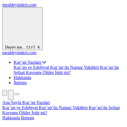
mealdeyimleri.com
Deyim ara...
Ctrl
K
mealdeyimleri.com
Kur’an Yazıları
Kur’an ve Edebiyat
Kur’an’da Namaz Vakitleri
Kur’an’da
Şefaat Kavramı
Ölüler İşitir mi?
Hakkında
İletişim
Ana Sayfa
Kur’an Yazıları
Kur’an ve Edebiyat
Kur’an’da Namaz Vakitleri
Kur’an’da Şefaat
Kavramı
Ölüler İşitir mi?
Hakkında
İletişim