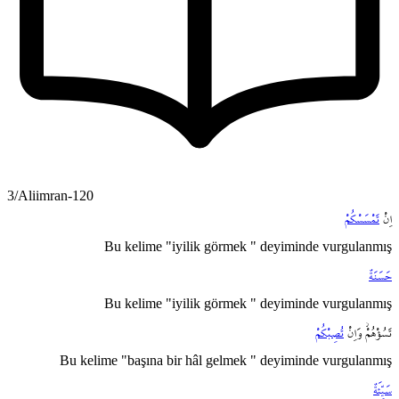
3/Aliimran-120
اِنْ
تَمْسَسْكُمْ
Bu kelime "iyilik görmek " deyiminde vurgulanmış
حَسَنَةٌ
Bu kelime "iyilik görmek " deyiminde vurgulanmış
تَسُؤْهُمْۘ
وَاِنْ
تُصِبْكُمْ
Bu kelime "başına bir hâl gelmek " deyiminde vurgulanmış
سَيِّئَةٌ