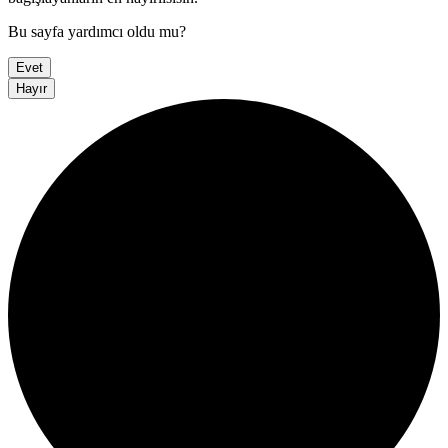
Bu sayfa yardımcı oldu mu?
Evet
Hayır