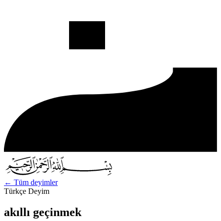
←
Tüm deyimler
Türkçe Deyim
akıllı geçinmek