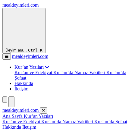
mealdeyimleri.com
Deyim ara...
Ctrl
K
mealdeyimleri.com
Kur’an Yazıları
Kur’an ve Edebiyat
Kur’an’da Namaz Vakitleri
Kur’an’da
Şefaat
Hakkında
İletişim
mealdeyimleri.com
Ana Sayfa
Kur’an Yazıları
Kur’an ve Edebiyat
Kur’an’da Namaz Vakitleri
Kur’an’da Şefaat
Hakkında
İletişim