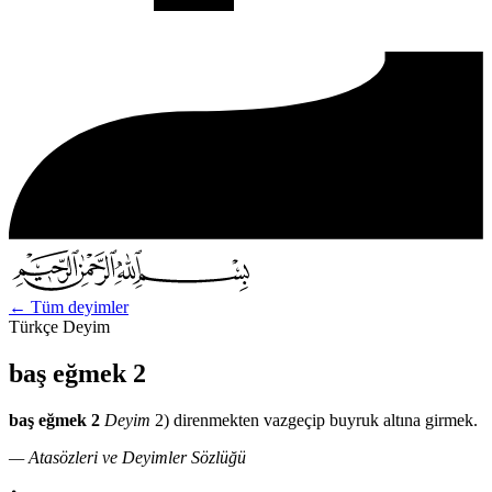
←
Tüm deyimler
Türkçe Deyim
baş eğmek 2
baş eğmek 2
Deyim
2) direnmekten vazgeçip buyruk altına girmek.
— Atasözleri ve Deyimler Sözlüğü