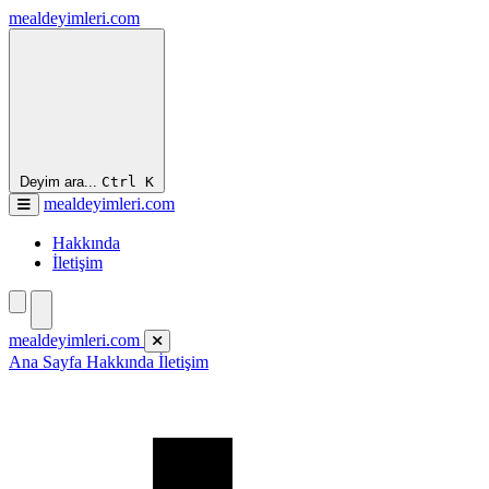
mealdeyimleri.com
Deyim ara...
Ctrl
K
mealdeyimleri.com
Hakkında
İletişim
mealdeyimleri.com
Ana Sayfa
Hakkında
İletişim