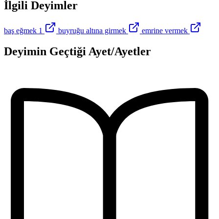
İlgili Deyimler
baş eğmek 1
buyruğu altına girmek
emrine vermek
Deyimin Geçtiği Ayet/Ayetler