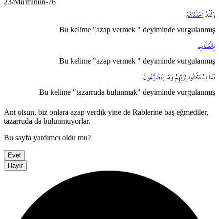
23/Mü'minun-76
وَلَقَدْ
اَخَذْنَاهُمْ
Bu kelime "azap vermek " deyiminde vurgulanmış
بِالْعَذَابِ
Bu kelime "azap vermek " deyiminde vurgulanmış
فَمَا
اسْتَكَانُوا
لِرَبِّهِمْ
وَمَا
يَتَضَرَّعُونَ
Bu kelime "tazarruda bulunmak" deyiminde vurgulanmış
Ant olsun, biz onlara azap verdik yine de Rablerine baş eğmediler,
tazarruda da bulunmuyorlar.
Bu sayfa yardımcı oldu mu?
Evet
Hayır