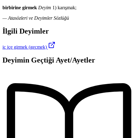
birbirine girmek
Deyim
1) karışmak;
— Atasözleri ve Deyimler Sözlüğü
İlgili Deyimler
iç içe girmek (geçmek)
Deyimin Geçtiği Ayet/Ayetler