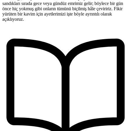
sandıkları sırada gece veya gündüz emrimiz gelir; böylece bir gün
önce hiç yokmuş gibi onların tümünü biçilmiş hâle çeviririz. Fikir
yürüten bir kavim için ayetlerimizi işte böyle ayrıntılı olarak
açıklıyoruz.