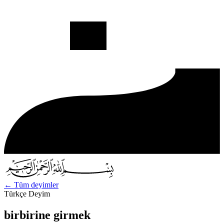
←
Tüm deyimler
Türkçe Deyim
birbirine girmek