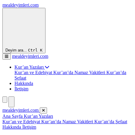
mealdeyimleri.com
Deyim ara...
Ctrl
K
mealdeyimleri.com
Kur’an Yazıları
Kur’an ve Edebiyat
Kur’an’da Namaz Vakitleri
Kur’an’da
Şefaat
Hakkında
İletişim
mealdeyimleri.com
Ana Sayfa
Kur’an Yazıları
Kur’an ve Edebiyat
Kur’an’da Namaz Vakitleri
Kur’an’da Şefaat
Hakkında
İletişim