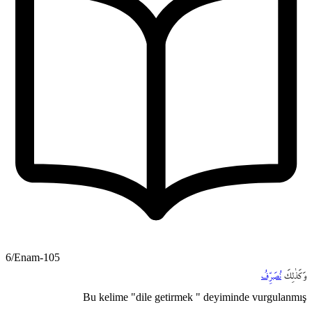
6/Enam-105
وَكَذٰلِكَ
نُصَرِّفُ
Bu kelime "dile getirmek " deyiminde vurgulanmış