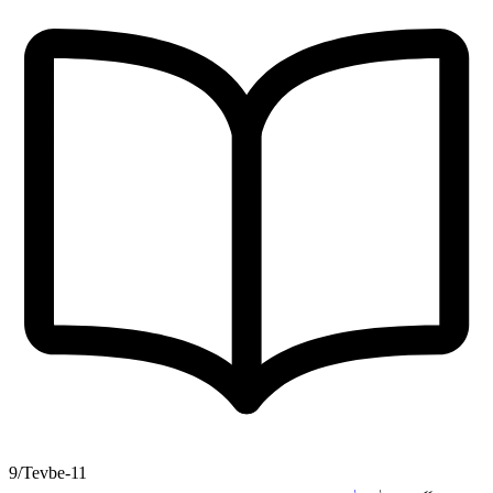
9/Tevbe-11