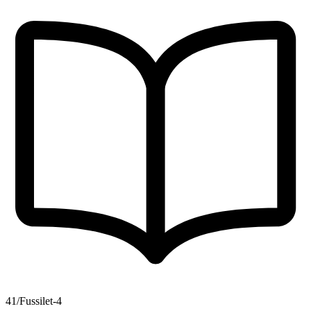
41/Fussilet-4