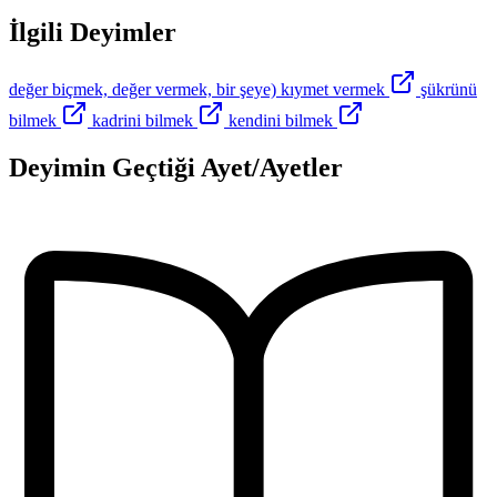
İlgili Deyimler
değer biçmek, değer vermek, bir şeye) kıymet vermek
şükrünü
bilmek
kadrini bilmek
kendini bilmek
Deyimin Geçtiği Ayet/Ayetler