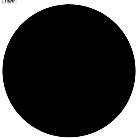
Hayır