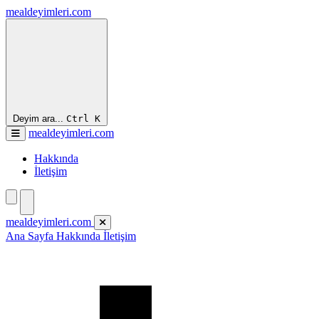
mealdeyimleri.com
Deyim ara...
Ctrl
K
mealdeyimleri.com
Hakkında
İletişim
mealdeyimleri.com
Ana Sayfa
Hakkında
İletişim