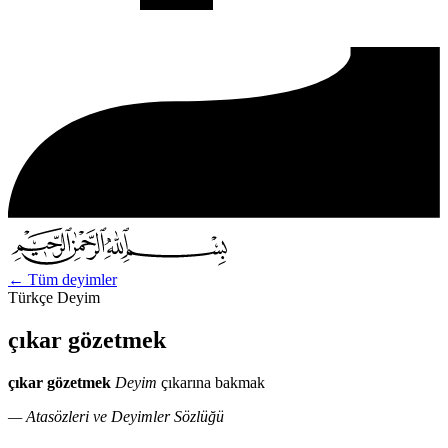
←
Tüm deyimler
Türkçe Deyim
çıkar gözetmek
çıkar gözetmek
Deyim
çıkarına bakmak
— Atasözleri ve Deyimler Sözlüğü