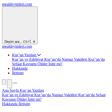
mealdeyimleri.com
Deyim ara...
Ctrl
K
mealdeyimleri.com
Kur’an Yazıları
Kur’an ve Edebiyat
Kur’an’da Namaz Vakitleri
Kur’an’da
Şefaat Kavramı
Ölüler İşitir mi?
Hakkında
İletişim
Ana Sayfa
Kur’an Yazıları
Kur’an ve Edebiyat
Kur’an’da Namaz Vakitleri
Kur’an’da Şefaat
Kavramı
Ölüler İşitir mi?
Hakkında
İletişim