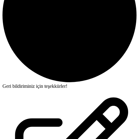
Geri bildiriminiz için teşekkürler!