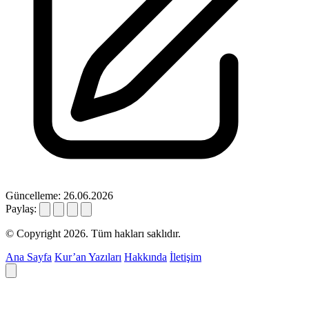
Güncelleme: 26.06.2026
Paylaş:
© Copyright 2026. Tüm hakları saklıdır.
Ana Sayfa
Kur’an Yazıları
Hakkında
İletişim
Deyim ara