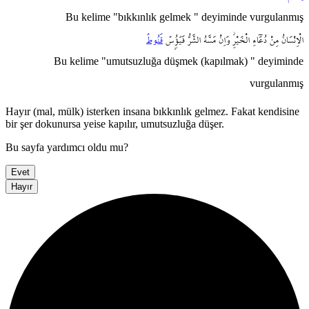
Bu kelime "bıkkınlık gelmek " deyiminde vurgulanmış
الْاِنْسَانُ
مِنْ
دُعَٓاءِ
الْخَيْرِۘ
وَاِنْ
مَسَّهُ
الشَّرُّ
فَيَؤُ۫سٌ
قَنُوطٌ
Bu kelime "umutsuzluğa düşmek (kapılmak) " deyiminde
vurgulanmış
Hayır (mal, mülk) isterken insana bıkkınlık gelmez. Fakat kendisine
bir şer dokunursa yeise kapılır, umutsuzluğa düşer.
Bu sayfa yardımcı oldu mu?
Evet
Hayır