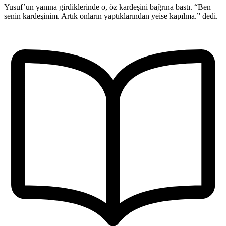
Yusuf’un yanına girdiklerinde o, öz kardeşini bağrına bastı. “Ben
senin kardeşinim. Artık onların yaptıklarından yeise kapılma.” dedi.