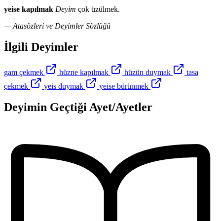
yeise kapılmak
Deyim
çok üzülmek.
— Atasözleri ve Deyimler Sözlüğü
İlgili Deyimler
gam çekmek
hüzne kapılmak
hüzün duymak
tasa
çekmek
yeis duymak
yeise bürünmek
Deyimin Geçtiği Ayet/Ayetler