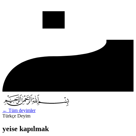
←
Tüm deyimler
Türkçe Deyim
yeise kapılmak