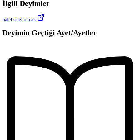
İlgili Deyimler
halef selef olmak
Deyimin Geçtiği Ayet/Ayetler