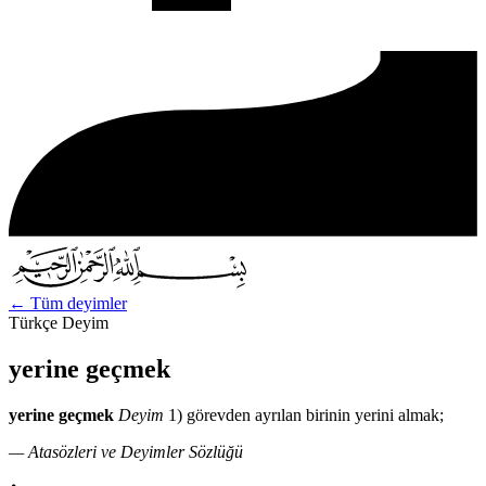
←
Tüm deyimler
Türkçe Deyim
yerine geçmek
yerine geçmek
Deyim
1) görevden ayrılan birinin yerini almak;
— Atasözleri ve Deyimler Sözlüğü