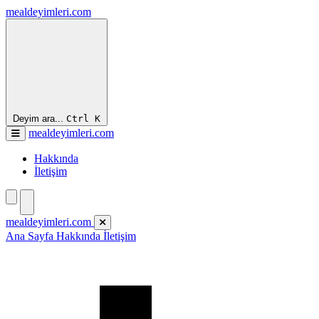
mealdeyimleri.com
Deyim ara...
Ctrl
K
mealdeyimleri.com
Hakkında
İletişim
mealdeyimleri.com
Ana Sayfa
Hakkında
İletişim