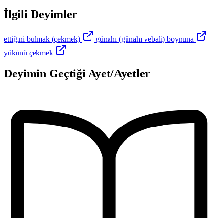
İlgili Deyimler
ettiğini bulmak (çekmek)
günahı (günahı vebali) boynuna
yükünü çekmek
Deyimin Geçtiği Ayet/Ayetler