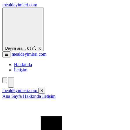
mealdeyimleri.com
Deyim ara...
Ctrl
K
mealdeyimleri.com
Hakkında
İletişim
mealdeyimleri.com
Ana Sayfa
Hakkında
İletişim