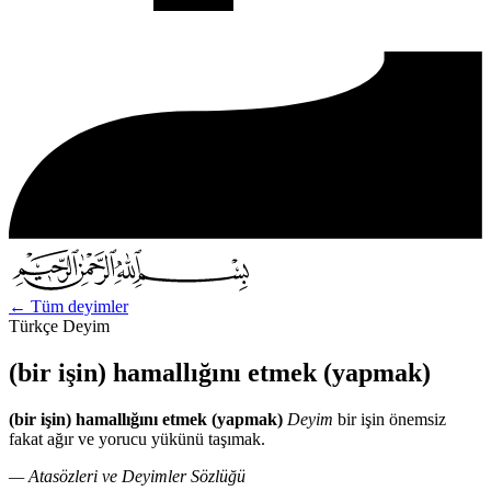
←
Tüm deyimler
Türkçe Deyim
(bir işin) hamallığını etmek (yapmak)
(bir işin) hamallığını etmek (yapmak)
Deyim
bir işin önemsiz
fakat ağır ve yorucu yükünü taşımak.
— Atasözleri ve Deyimler Sözlüğü