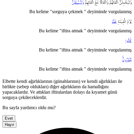
وَلَيَحْمِلُنَّ
اَثْقَالَهُمْ
وَاَثْقَالاً
مَعَ
اَثْقَالِهِمْۘ
وَلَيُسْـَٔلُنَّ
Bu kelime "sorguya çekmek " deyiminde vurgulanmış
يَوْمَ
الْقِيٰمَةِ
عَمَّا
Bu kelime "iftira atmak " deyiminde vurgulanmış
كَانُوا
Bu kelime "iftira atmak " deyiminde vurgulanmış
يَفْتَرُونَ۟
Bu kelime "iftira atmak " deyiminde vurgulanmış
Elbette kendi ağırlıklarının (günahlarının) ve kendi ağırlıkları ile
birlikte (sebep oldukları) diğer ağırlıkların da hamallığını
yapacaklardır. Ve attıkları iftiralardan dolayı da kıyamet günü
sorguya çekileceklerdir.
Bu sayfa yardımcı oldu mu?
Evet
Hayır