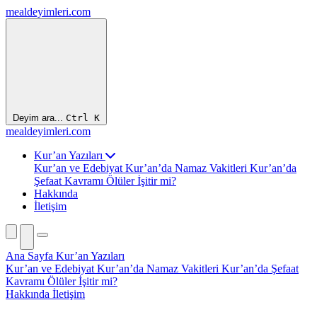
mealdeyimleri.com
Deyim ara...
Ctrl
K
mealdeyimleri.com
Kur’an Yazıları
Kur’an ve Edebiyat
Kur’an’da Namaz Vakitleri
Kur’an’da
Şefaat Kavramı
Ölüler İşitir mi?
Hakkında
İletişim
Ana Sayfa
Kur’an Yazıları
Kur’an ve Edebiyat
Kur’an’da Namaz Vakitleri
Kur’an’da Şefaat
Kavramı
Ölüler İşitir mi?
Hakkında
İletişim