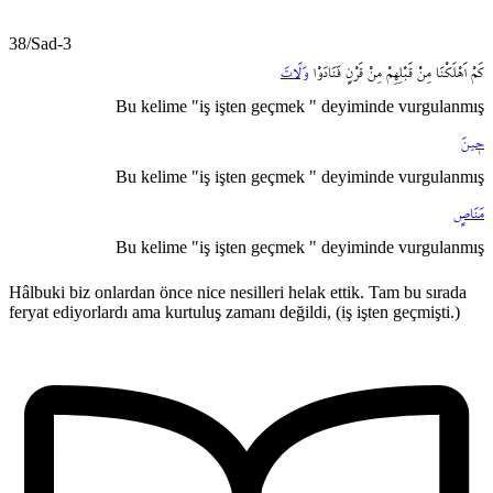
38/Sad-3
كَمْ
اَهْلَكْنَا
مِنْ
قَبْلِهِمْ
مِنْ
قَرْنٍ
فَنَادَوْا
وَلَاتَ
Bu kelime "iş işten geçmek " deyiminde vurgulanmış
ح۪ينَ
Bu kelime "iş işten geçmek " deyiminde vurgulanmış
مَنَاصٍ
Bu kelime "iş işten geçmek " deyiminde vurgulanmış
Hâlbuki biz onlardan önce nice nesilleri helak ettik. Tam bu sırada
feryat ediyorlardı ama kurtuluş zamanı değildi, (iş işten geçmişti.)