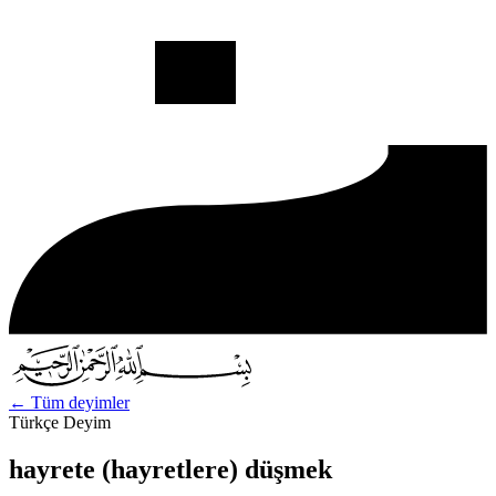
←
Tüm deyimler
Türkçe Deyim
hayrete (hayretlere) düşmek