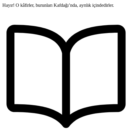
Hayır! O kâfirler, burunları Kafdağı’nda, ayrılık içindedirler.