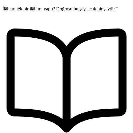
İlâhları tek bir ilâh mı yaptı? Doğrusu bu şaşılacak bir şeydir."