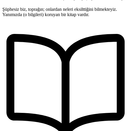
Şüphesiz biz, toprağın; onlardan neleri eksilttiğini bilmekteyiz.
Yanımızda (o bilgileri) koruyan bir kitap vardır.