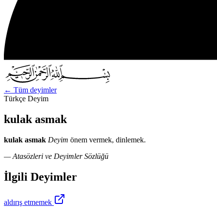
←
Tüm deyimler
Türkçe Deyim
kulak asmak
kulak asmak
Deyim
önem vermek, dinlemek.
— Atasözleri ve Deyimler Sözlüğü
İlgili Deyimler
aldırış etmemek