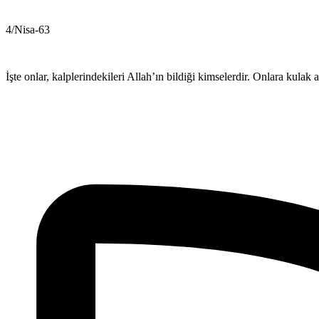
4/Nisa-63
İşte onlar, kalplerindekileri Allah’ın bildiği kimselerdir. Onlara kulak