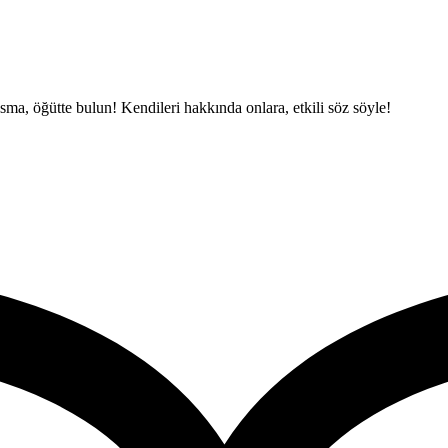
 asma, öğütte bulun! Kendileri hakkında onlara, etkili söz söyle!