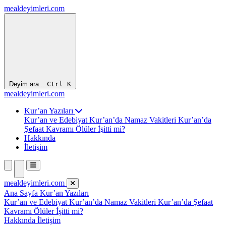
mealdeyimleri.com
Deyim ara...
Ctrl
K
mealdeyimleri.com
Kur’an Yazıları
Kur’an ve Edebiyat
Kur’an’da Namaz Vakitleri
Kur’an’da
Şefaat Kavramı
Ölüler İşitti mi?
Hakkında
İletişim
mealdeyimleri.com
Ana Sayfa
Kur’an Yazıları
Kur’an ve Edebiyat
Kur’an’da Namaz Vakitleri
Kur’an’da Şefaat
Kavramı
Ölüler İşitti mi?
Hakkında
İletişim