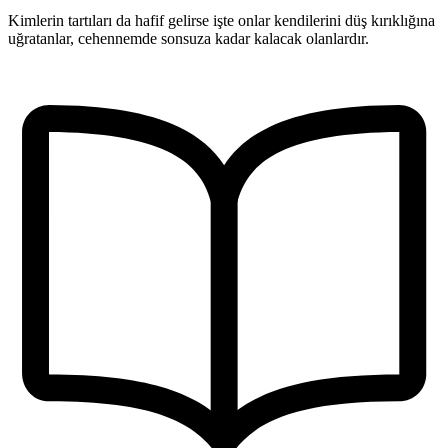
Kimlerin tartıları da hafif gelirse işte onlar kendilerini düş kırıklığına
uğratanlar, cehennemde sonsuza kadar kalacak olanlardır.