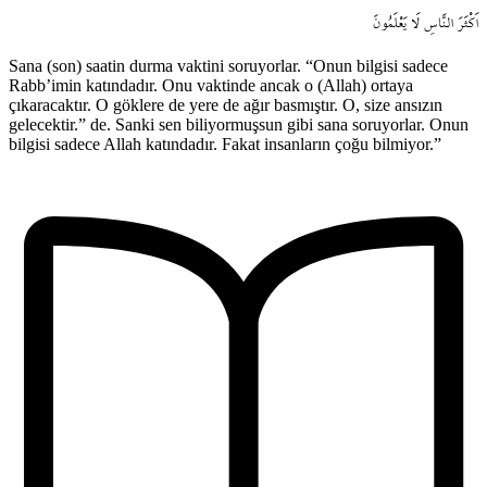
اَكْثَرَ
النَّاسِ
لَا
يَعْلَمُونَ
Sana (son) saatin durma vaktini soruyorlar. “Onun bilgisi sadece
Rabb’imin katındadır. Onu vaktinde ancak o (Allah) ortaya
çıkaracaktır. O göklere de yere de ağır basmıştır. O, size ansızın
gelecektir.” de. Sanki sen biliyormuşsun gibi sana soruyorlar. Onun
bilgisi sadece Allah katındadır. Fakat insanların çoğu bilmiyor.”