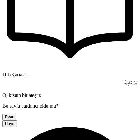
101/Karia-11
نَارٌ
حَامِيَةٌ
O, kızgın bir ateştir.
Bu sayfa yardımcı oldu mu?
Evet
Hayır