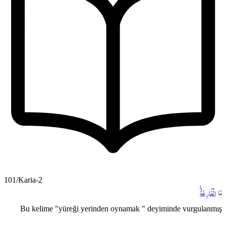
101/Karia-2
مَا
الْقَارِعَةُۚ
Bu kelime "yüreği yerinden oynamak " deyiminde vurgulanmış