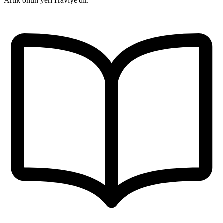
Artık onun yeri Haviye'dir.