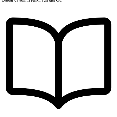
Dağlar da atılmış renkli yün gibi olur.