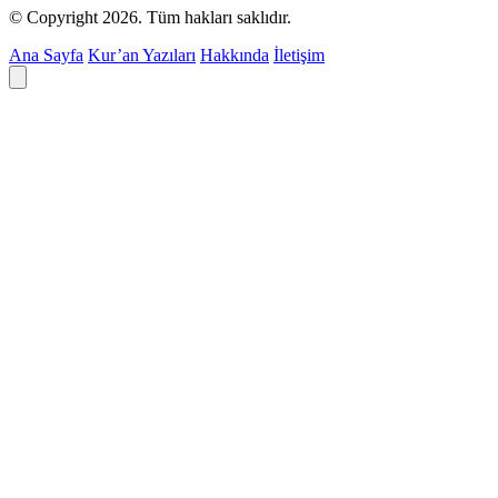
© Copyright 2026. Tüm hakları saklıdır.
Ana Sayfa
Kur’an Yazıları
Hakkında
İletişim
Deyim ara