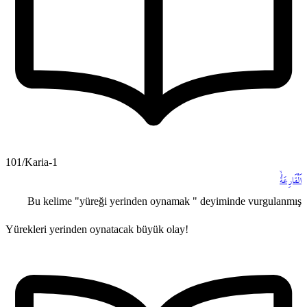
101/Karia-1
اَلْقَارِعَةُۙ
Bu kelime "yüreği yerinden oynamak " deyiminde vurgulanmış
Yürekleri yerinden oynatacak büyük olay!