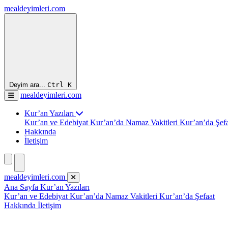
mealdeyimleri.com
Deyim ara...
Ctrl
K
mealdeyimleri.com
Kur’an Yazıları
Kur’an ve Edebiyat
Kur’an’da Namaz Vakitleri
Kur’an’da Şef
Hakkında
İletişim
mealdeyimleri.com
Ana Sayfa
Kur’an Yazıları
Kur’an ve Edebiyat
Kur’an’da Namaz Vakitleri
Kur’an’da Şefaat
Hakkında
İletişim