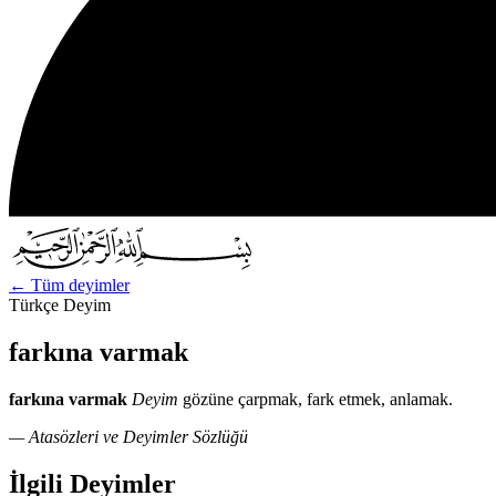
←
Tüm deyimler
Türkçe Deyim
farkına varmak
farkına varmak
Deyim
gözüne çarpmak, fark etmek, anlamak.
— Atasözleri ve Deyimler Sözlüğü
İlgili Deyimler