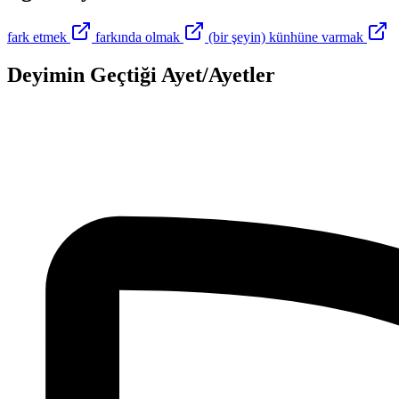
fark etmek
farkında olmak
(bir şeyin) künhüne varmak
Deyimin Geçtiği Ayet/Ayetler