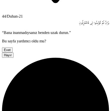
44/Duhan-21
وَاِنْ
لَمْ
تُؤْمِنُوا
ل۪ي
فَاعْتَزِلُونِ
“Bana inanmadıysanız benden uzak durun.”
Bu sayfa yardımcı oldu mu?
Evet
Hayır