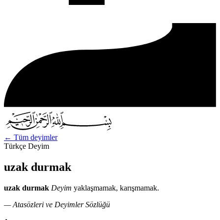
←
Tüm deyimler
Türkçe Deyim
uzak durmak
uzak durmak
Deyim
yaklaşmamak, karışmamak.
— Atasözleri ve Deyimler Sözlüğü