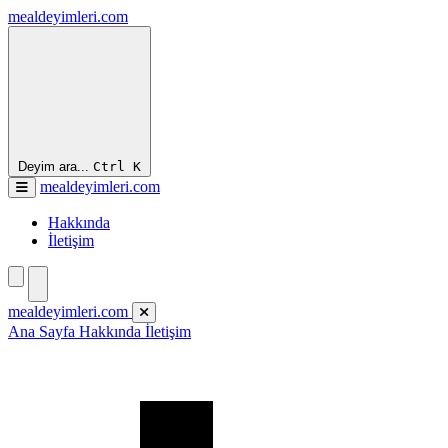
mealdeyimleri.com
Deyim ara...
Ctrl
K
mealdeyimleri.com
Hakkında
İletişim
mealdeyimleri.com
Ana Sayfa
Hakkında
İletişim