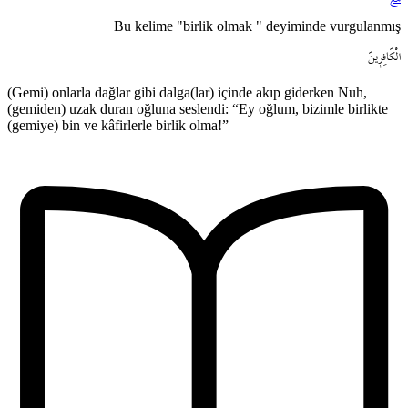
Bu kelime "birlik olmak " deyiminde vurgulanmış
الْكَافِر۪ينَ
(Gemi) onlarla dağlar gibi dalga(lar) içinde akıp giderken Nuh,
(gemiden) uzak duran oğluna seslendi: “Ey oğlum, bizimle birlikte
(gemiye) bin ve kâfirlerle birlik olma!”