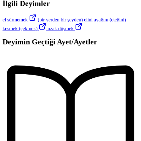
İlgili Deyimler
el sürmemek
(bir yerden bir şeyden) elini ayağını (eteğini)
kesmek (çekmek)
uzak düşmek
Deyimin Geçtiği Ayet/Ayetler