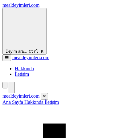
mealdeyimleri.com
Deyim ara...
Ctrl
K
mealdeyimleri.com
Hakkında
İletişim
mealdeyimleri.com
Ana Sayfa
Hakkında
İletişim