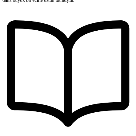
daha büyük bir ecirle üstün tutmuştur.