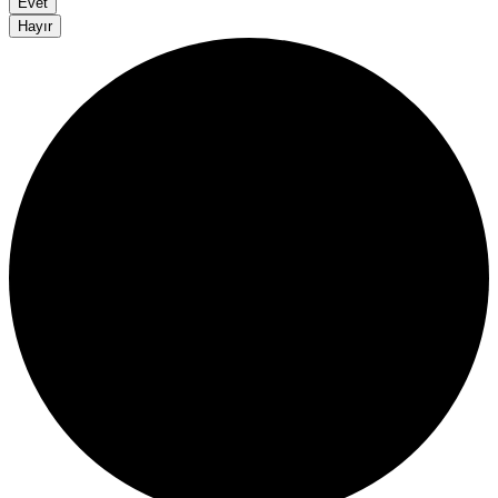
Evet
Hayır