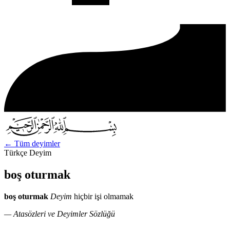
←
Tüm deyimler
Türkçe Deyim
boş oturmak
boş oturmak
Deyim
hiçbir işi olmamak
— Atasözleri ve Deyimler Sözlüğü