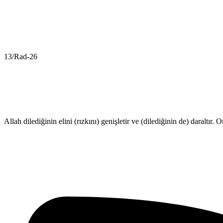
13/Rad-26
Allah dilediğinin elini (rızkını) genişletir ve (dilediğinin de) daraltı