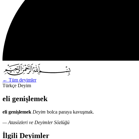
←
Tüm deyimler
Türkçe Deyim
eli genişlemek
eli genişlemek
Deyim
bolca paraya kavuşmak.
— Atasözleri ve Deyimler Sözlüğü
İlgili Deyimler