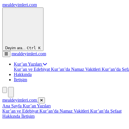
mealdeyimleri.com
Deyim ara...
Ctrl
K
mealdeyimleri.com
Kur’an Yazıları
Kur’an ve Edebiyat
Kur’an’da Namaz Vakitleri
Kur’an’da Şef
Hakkında
İletişim
mealdeyimleri.com
Ana Sayfa
Kur’an Yazıları
Kur’an ve Edebiyat
Kur’an’da Namaz Vakitleri
Kur’an’da Şefaat
Hakkında
İletişim