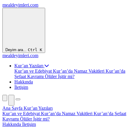
mealdeyimleri.com
Deyim ara...
Ctrl
K
mealdeyimleri.com
Kur’an Yazıları
Kur’an ve Edebiyat
Kur’an’da Namaz Vakitleri
Kur’an’da
Şefaat Kavramı
Ölüler İşitir mi?
Hakkında
İletişim
Ana Sayfa
Kur’an Yazıları
Kur’an ve Edebiyat
Kur’an’da Namaz Vakitleri
Kur’an’da Şefaat
Kavramı
Ölüler İşitir mi?
Hakkında
İletişim