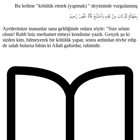
Bu kelime "kötülük etmek (yapmak) " deyiminde vurgulanmış
بِجَهَالَةٍ
ثُمَّ
تَابَ
مِنْ
بَعْدِه۪
وَاَصْلَحَ
فَاَنَّهُ
غَفُورٌ
رَح۪يمٌ
Ayetlerimize inananlar sana geldiğinde onlara söyle: "Size selam
olsun! Rabb’iniz merhamet etmeyi kendisine yazdı. Gerçek şu ki
sizden kim, bilmeyerek bir kötülük yapar, sonra ardından tövbe edip
de salah bulursa bilsin ki Allah gafurdur, rahimdir.