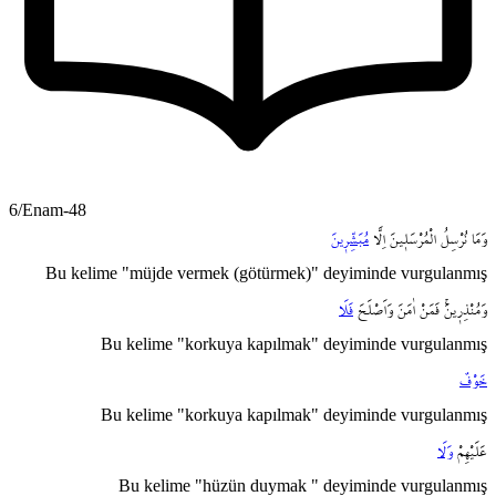
6/Enam-48
وَمَا
نُرْسِلُ
الْمُرْسَل۪ينَ
اِلَّا
مُبَشِّر۪ينَ
Bu kelime "müjde vermek (götürmek)" deyiminde vurgulanmış
وَمُنْذِر۪ينَۚ
فَمَنْ
اٰمَنَ
وَاَصْلَحَ
فَلَا
Bu kelime "korkuya kapılmak" deyiminde vurgulanmış
خَوْفٌ
Bu kelime "korkuya kapılmak" deyiminde vurgulanmış
عَلَيْهِمْ
وَلَا
Bu kelime "hüzün duymak " deyiminde vurgulanmış