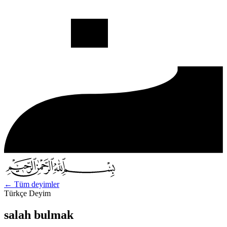
←
Tüm deyimler
Türkçe Deyim
salah bulmak