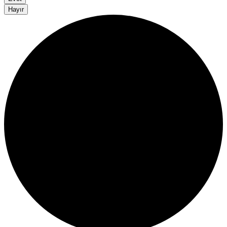
Hayır