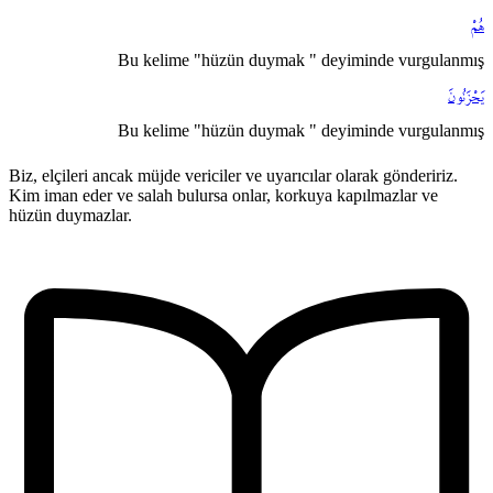
هُمْ
Bu kelime "hüzün duymak " deyiminde vurgulanmış
يَحْزَنُونَ
Bu kelime "hüzün duymak " deyiminde vurgulanmış
Biz, elçileri ancak müjde vericiler ve uyarıcılar olarak göndeririz.
Kim iman eder ve salah bulursa onlar, korkuya kapılmazlar ve
hüzün duymazlar.