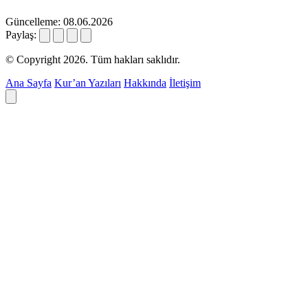
Güncelleme: 08.06.2026
Paylaş:
© Copyright 2026. Tüm hakları saklıdır.
Ana Sayfa
Kur’an Yazıları
Hakkında
İletişim
Deyim ara