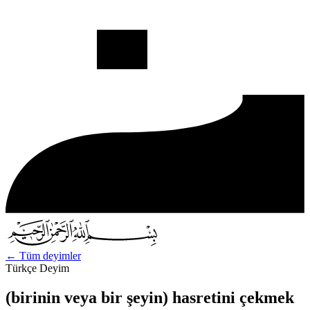
←
Tüm deyimler
Türkçe Deyim
(birinin veya bir şeyin) hasretini çekmek