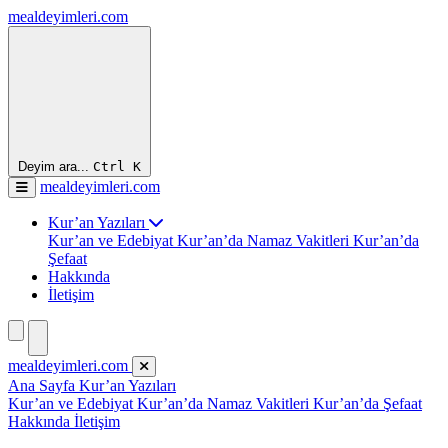
mealdeyimleri.com
Deyim ara...
Ctrl
K
mealdeyimleri.com
Kur’an Yazıları
Kur’an ve Edebiyat
Kur’an’da Namaz Vakitleri
Kur’an’da
Şefaat
Hakkında
İletişim
mealdeyimleri.com
Ana Sayfa
Kur’an Yazıları
Kur’an ve Edebiyat
Kur’an’da Namaz Vakitleri
Kur’an’da Şefaat
Hakkında
İletişim