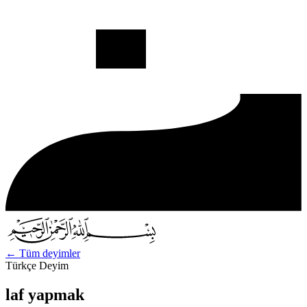
←
Tüm deyimler
Türkçe Deyim
laf yapmak