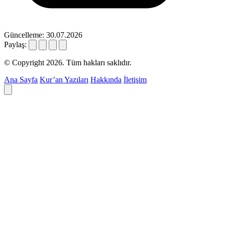
Güncelleme: 30.07.2026
Paylaş:
© Copyright 2026. Tüm hakları saklıdır.
Ana Sayfa
Kur’an Yazıları
Hakkında
İletişim
Deyim ara