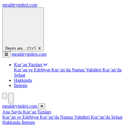
mealdeyimleri.com
Deyim ara...
Ctrl
K
mealdeyimleri.com
Kur’an Yazıları
Kur’an ve Edebiyat
Kur’an’da Namaz Vakitleri
Kur’an’da
Şefaat
Hakkında
İletişim
mealdeyimleri.com
Ana Sayfa
Kur’an Yazıları
Kur’an ve Edebiyat
Kur’an’da Namaz Vakitleri
Kur’an’da Şefaat
Hakkında
İletişim