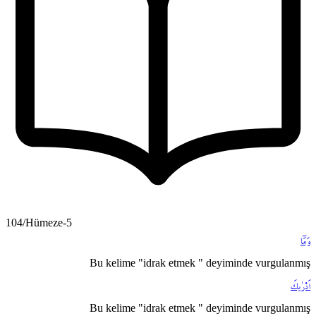
104/Hümeze-5
وَمَٓا
Bu kelime "idrak etmek " deyiminde vurgulanmış
اَدْرٰيكَ
Bu kelime "idrak etmek " deyiminde vurgulanmış