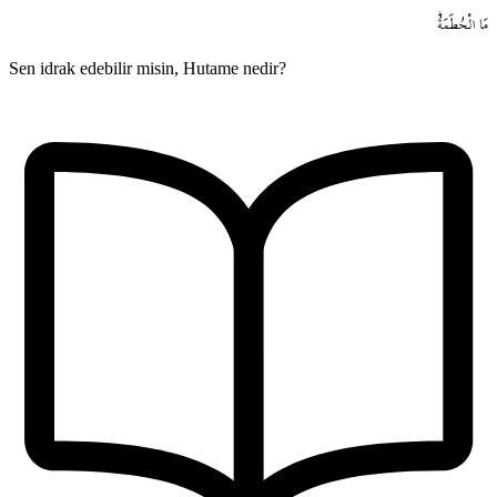
مَا
الْحُطَمَةُۜ
Sen idrak edebilir misin, Hutame nedir?