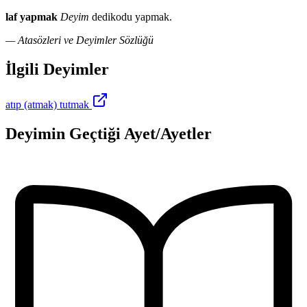
laf yapmak
Deyim
dedikodu yapmak.
— Atasözleri ve Deyimler Sözlüğü
İlgili Deyimler
atıp (atmak) tutmak
Deyimin Geçtiği Ayet/Ayetler