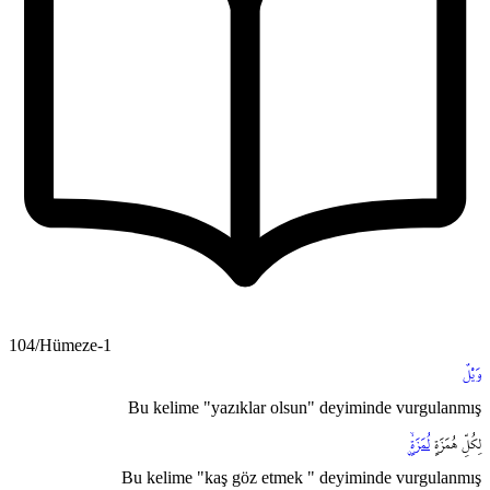
104/Hümeze-1
وَيْلٌ
Bu kelime "yazıklar olsun" deyiminde vurgulanmış
لِكُلِّ
هُمَزَةٍ
لُمَزَةٍۨۙ
Bu kelime "kaş göz etmek " deyiminde vurgulanmış