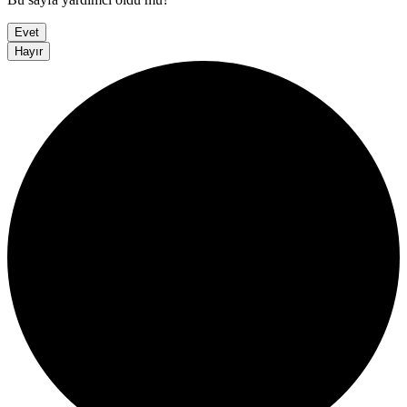
Evet
Hayır