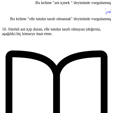
Bu kelime "ant içmek " deyiminde vurgulanmış
مَه۪ينٍۙ
Bu kelime "elle tutulur tarafı olmamak" deyiminde vurgulanmış
10. Sürekli ant içip duran, elle tutulur tarafı olmayan (değersiz,
aşağılık) hiç kimseye itaat etme.