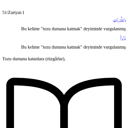
51/Zariyat-1
وَالذَّارِيَاتِ
Bu kelime "tozu dumana katmak" deyiminde vurgulanmış
ذَرْواًۙ
Bu kelime "tozu dumana katmak" deyiminde vurgulanmış
Tozu dumana katanlara (rüzgârlar),