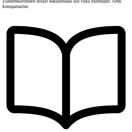
Zulmettiklerinden dolayı haklarındaki söz vuku bulmuştur. Artık
konuşamazlar.