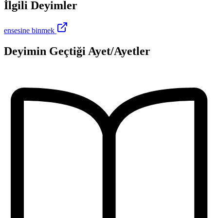
İlgili Deyimler
ensesine binmek
Deyimin Geçtiği Ayet/Ayetler