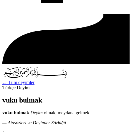
←
Tüm deyimler
Türkçe Deyim
vuku bulmak
vuku bulmak
Deyim
olmak, meydana gelmek.
— Atasözleri ve Deyimler Sözlüğü