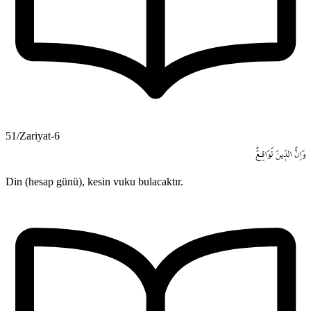
51/Zariyat-6
وَاِنَّ
الدّ۪ينَ
لَوَاقِـعٌۜ
Din (hesap günü), kesin vuku bulacaktır.