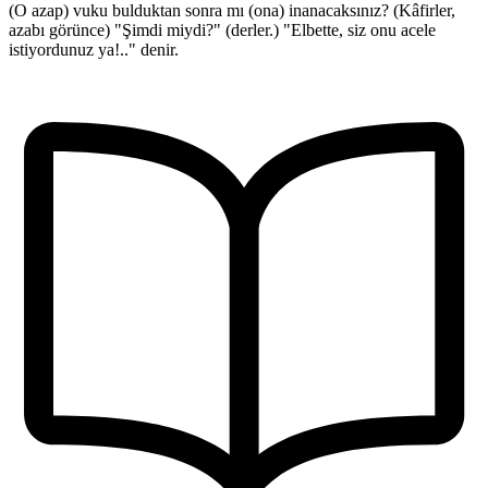
(O azap) vuku bulduktan sonra mı (ona) inanacaksınız? (Kâfirler,
azabı görünce) "Şimdi miydi?" (derler.) "Elbette, siz onu acele
istiyordunuz ya!.." denir.