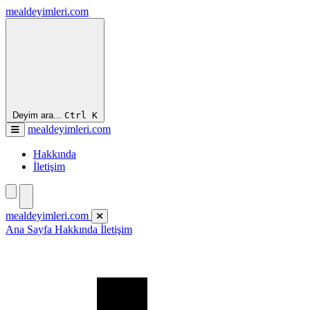
mealdeyimleri.com
Deyim ara...
Ctrl
K
mealdeyimleri.com
Hakkında
İletişim
mealdeyimleri.com
Ana Sayfa
Hakkında
İletişim