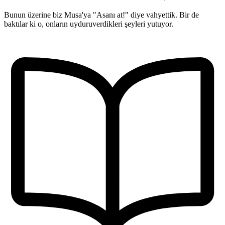
Bunun üzerine biz Musa'ya "Asanı at!" diye vahyettik. Bir de
baktılar ki o, onların uyduruverdikleri şeyleri yutuyor.