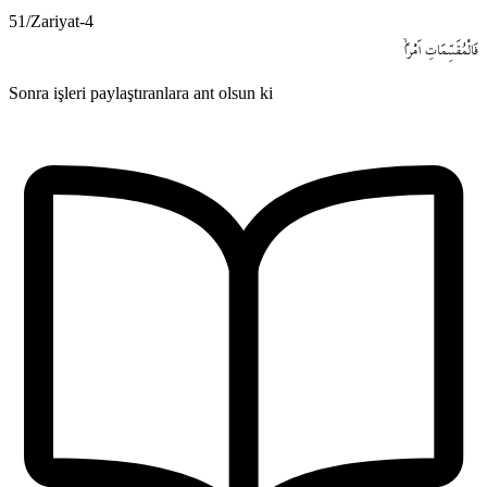
51/Zariyat-4
فَالْمُقَسِّمَاتِ
اَمْراًۙ
Sonra işleri paylaştıranlara ant olsun ki