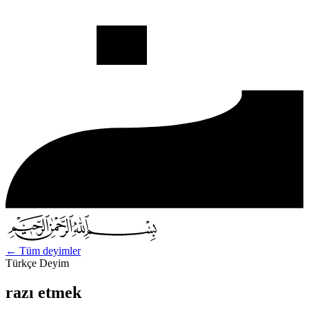
←
Tüm deyimler
Türkçe Deyim
razı etmek