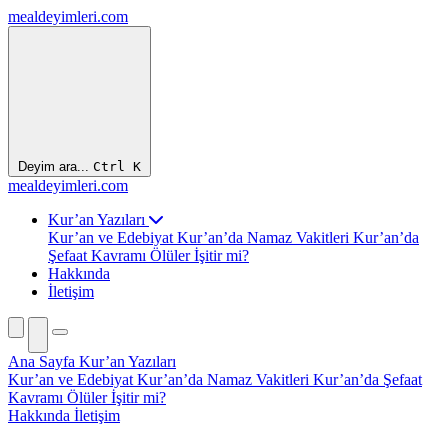
mealdeyimleri.com
Deyim ara...
Ctrl
K
mealdeyimleri.com
Kur’an Yazıları
Kur’an ve Edebiyat
Kur’an’da Namaz Vakitleri
Kur’an’da
Şefaat Kavramı
Ölüler İşitir mi?
Hakkında
İletişim
Ana Sayfa
Kur’an Yazıları
Kur’an ve Edebiyat
Kur’an’da Namaz Vakitleri
Kur’an’da Şefaat
Kavramı
Ölüler İşitir mi?
Hakkında
İletişim