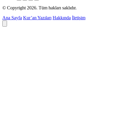
© Copyright 2026. Tüm hakları saklıdır.
Ana Sayfa
Kur’an Yazıları
Hakkında
İletişim
Deyim ara