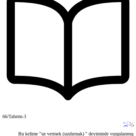
66/Tahrim-3
وَاِذْ
اَسَرَّ
Bu kelime "sır vermek (sızdırmak) " deyiminde vurgulanmış