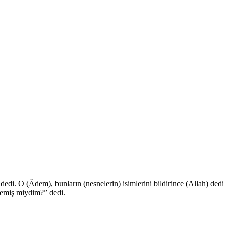
edi. O (Âdem), bunların (nesnelerin) isimlerini bildirince (Allah) dedi 
ememiş miydim?” dedi.