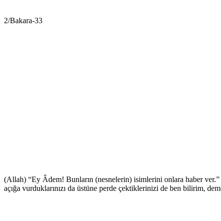
2/Bakara-33
(Allah) “Ey Âdem! Bunların (nesnelerin) isimlerini onlara haber ver.” d
açığa vurduklarınızı da üstüne perde çektiklerinizi de ben bilirim, d