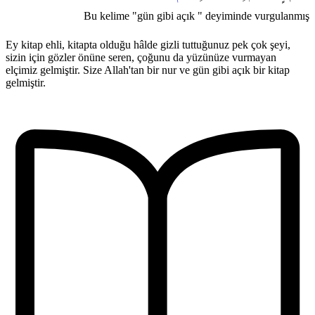
Bu kelime "gün gibi açık " deyiminde vurgulanmış
Ey kitap ehli, kitapta olduğu hâlde gizli tuttuğunuz pek çok şeyi,
sizin için gözler önüne seren, çoğunu da yüzünüze vurmayan
elçimiz gelmiştir. Size Allah'tan bir nur ve gün gibi açık bir kitap
gelmiştir.