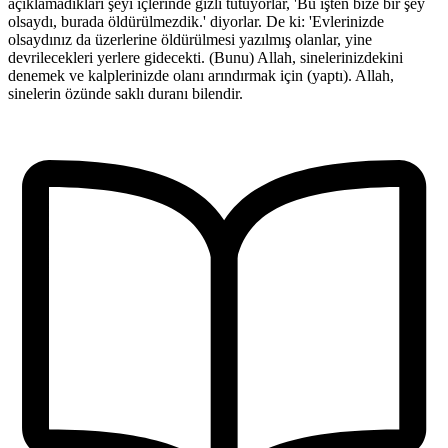
açıklamadıkları şeyi içlerinde gizli tutuyorlar, 'Bu işten bize bir şey
olsaydı, burada öldürülmezdik.' diyorlar. De ki: 'Evlerinizde
olsaydınız da üzerlerine öldürülmesi yazılmış olanlar, yine
devrilecekleri yerlere gidecekti. (Bunu) Allah, sinelerinizdekini
denemek ve kalplerinizde olanı arındırmak için (yaptı). Allah,
sinelerin özünde saklı duranı bilendir.