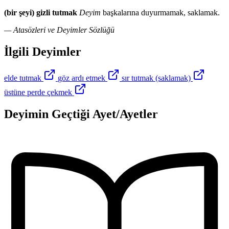
(bir şeyi) gizli tutmak
Deyim
başkalarına duyurmamak, saklamak.
— Atasözleri ve Deyimler Sözlüğü
İlgili Deyimler
elde tutmak
göz ardı etmek
sır tutmak (saklamak)
üstüne perde çekmek
Deyimin Geçtiği Ayet/Ayetler