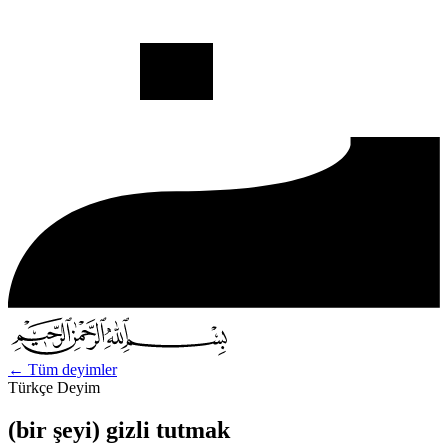
←
Tüm deyimler
Türkçe Deyim
(bir şeyi) gizli tutmak