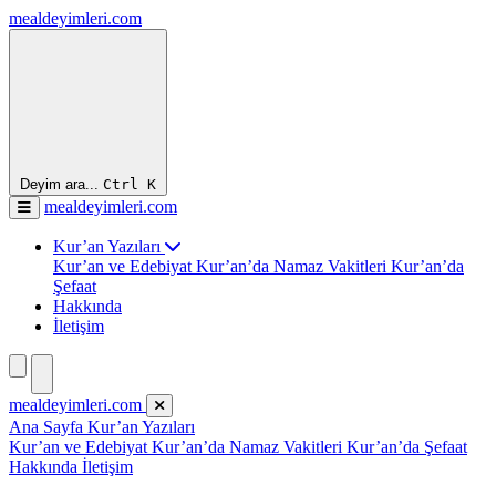
mealdeyimleri.com
Deyim ara...
Ctrl
K
mealdeyimleri.com
Kur’an Yazıları
Kur’an ve Edebiyat
Kur’an’da Namaz Vakitleri
Kur’an’da
Şefaat
Hakkında
İletişim
mealdeyimleri.com
Ana Sayfa
Kur’an Yazıları
Kur’an ve Edebiyat
Kur’an’da Namaz Vakitleri
Kur’an’da Şefaat
Hakkında
İletişim