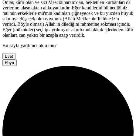
Onlar, kâfir olan ve sizi Mescidiharam'dan, bekletilen kurbanları da
yerlerine ulaşmaktan alıkoyanlardır. Eğer kendilerini bilmediğiniz
mü'min erkeklerle mü'min kadınları çiğneyecek ve bu yüzden büyük
sıkıntıya düşecek olmasaydınız (Allah Mekke'nin fethine izin
verirdi. Böyle olması) Allah'ın dilediğini rahmetine sokması içindir.
Eğer (mü'minler) seçilip ayrılmış olsalardı muhakkak içlerinden kâfir
olanlara can yakıcı bir azapla azap verirdik.
Bu sayfa yardımcı oldu mu?
Evet
Hayır