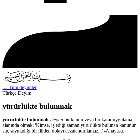
←
Tüm deyimler
Türkçe Deyim
yürürlükte bulunmak
yürürlükte bulunmak
Deyim
bir kanun veya bir karar uygulama
alanında olmak: 'Kimse, işlediği zaman yürürlükte bulunan kanunun
suç saymadığı bir fiilden dolayı cezalandırılamaz...' -Anayasa.