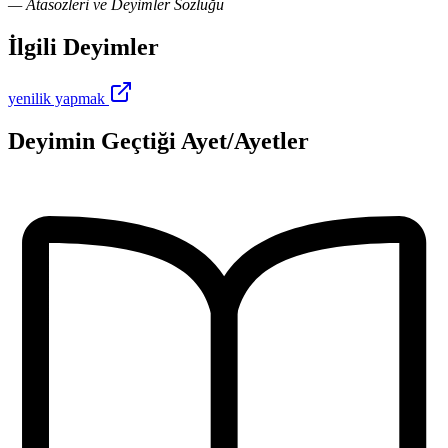
— Atasözleri ve Deyimler Sözlüğü
İlgili Deyimler
yenilik yapmak
Deyimin Geçtiği Ayet/Ayetler