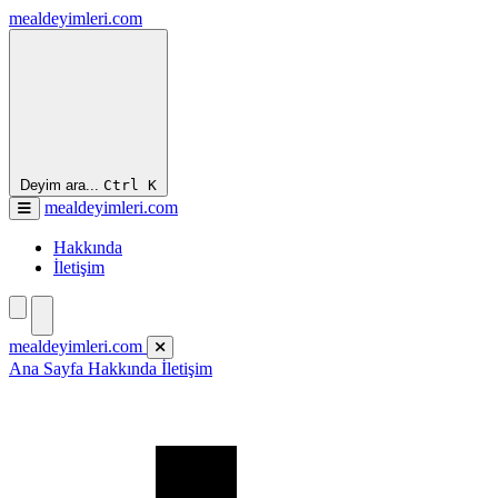
mealdeyimleri.com
Deyim ara...
Ctrl
K
mealdeyimleri.com
Hakkında
İletişim
mealdeyimleri.com
Ana Sayfa
Hakkında
İletişim